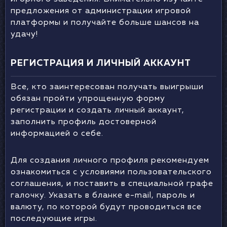
предложения от администрации игровой
платформы и получайте больше шансов на
удачу!
РЕГИСТРАЦИЯ И ЛИЧНЫЙ АККАУНТ
Все, кто заинтересован получать выигрыши
обязан пройти упрощенную форму
регистрации и создать личный аккаунт,
заполнить профиль достоверной
информацией о себе.
Для создания личного профиля рекомендуем
ознакомиться с условиями пользовательского
соглашения, и поставить в специальной графе
галочку. Указать в бланке e-mail, пароль и
валюту, по которой будут проводиться все
последующие игры.