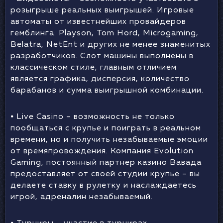
розыгрыше реальных выигрышей. Игровые
автоматы от известнейших провайдеров
гемблинга: Playson, Tom Hord, Microgaming,
Belatra, NetEnt и других не менее знаменитых
разработчиков. Слот машины выполнены в
классическом стиле, главным отличием
является графика, дисперсия, количество
барабанов и сумма выигрышной комбинации.
⦁ Live Casino – возможность не только
пообщаться с крупье и поиграть в реальном
времени, но и получить незабываемые эмоции
от времяпровождения. Компания Evolution
Gaming, постоянный партнер казино Вавада
предоставляет от своей студии крупье – вы
делаете ставку в рулетку и наслаждаетесь
игрой, адреналин незабываемый.