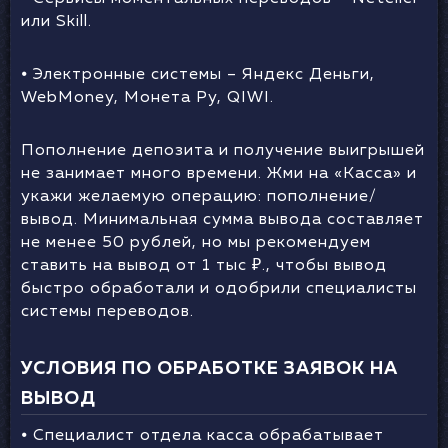
или Skill.
⦁ Электронные системы – Яндекс Деньги,
WebMoney, Монета Ру, QIWI.
Пополнение депозита и получение выигрышей
не занимает много времени. Жми на «Касса» и
укажи желаемую операцию: пополнение/
вывод. Минимальная сумма вывода составляет
не менее 50 рублей, но мы рекомендуем
ставить на вывод от 1 тыс ₽., чтобы вывод
быстро обработали и одобрили специалисты
системы переводов.
УСЛОВИЯ ПО ОБРАБОТКЕ ЗАЯВОК НА
ВЫВОД
⦁ Специалист отдела касса обрабатывает