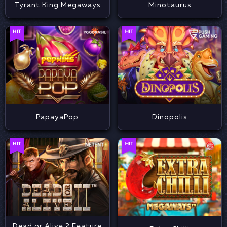
Tyrant King Megaways
Minotaurus
PapayaPop
Dinopolis
Dead or Alive 2 Feature