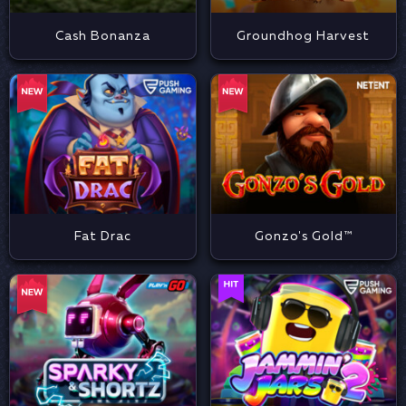
Cash Bonanza
Groundhog Harvest
Fat Drac
Gonzo's Gold™