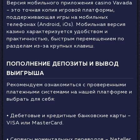
Версия мобильного приложения casino Vavada
– это точная копия игровой платформы,
поддерживающая игры на мобильных
телефонах (Android, iOs). Мобильная версия
казино характеризуется удобством и
практичностью, быстрым перемещением по
разделам из-за крупных клавиш.
ПОПОЛНЕНИЕ ДЕПОЗИТЫ И ВЫВОД
ВЫИГРЫША
Рекомендуем ознакомиться с проверенными
платежными системами на нашей платформе и
выбрать для себя:
⦁ Дебетовые и кредитные банковские карты –
VISA или MasterCard.
⦁ Сервисы моментальных переводов – Neteller