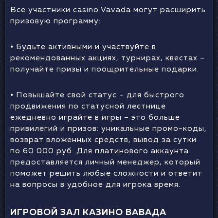
Все участники casino Vavada могут расширить
призовую программу:
⦁ Будьте активными и участвуйте в
рекомендованных акциях, турнирах, квестах –
получайте призы и поощрительные подарки.
⦁ Повышайте свой статус – для быстрого
продвижения по статусной лестнице
ежедневно играйте в игры – это больше
привилегий и призов: уникальные промо-коды,
возврат вложенных средств, вывод за сутки
по 60 000 руб. Для платинового аккаунта
предоставляется личный менеджер, который
поможет решить любые сложности и ответит
на вопросы в удобное для игрока время.
ИГРОВОЙ ЗАЛ КАЗИНО ВАВАДА