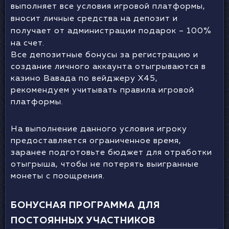
выполняет все условия игровой платформы,
вносит личные средства на депозит и
получает от администрации подарок – 100%
на счет.
Все депозитные бонусы за регистрацию и
создание личного аккаунта отыгрываются в
казино Вавада по вейджеру Х45,
рекомендуем учитывать правила игровой
платформы.
На выполнение данного условия игроку
предоставляется ограниченное время,
заранее подготовьте бюджет для отработки
отыгрыша, чтобы не потерять выигранные
монеты с поощрения.
БОНУСНАЯ ПРОГРАММА ДЛЯ
ПОСТОЯННЫХ УЧАСТНИКОВ